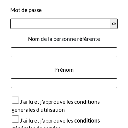
Mot de passe
Nom
de la personne r
é
f
é
rente
Prénom
J'ai lu et j'approuve les conditions
générales d'utilisation
J'ai lu et j'approuve les
conditions